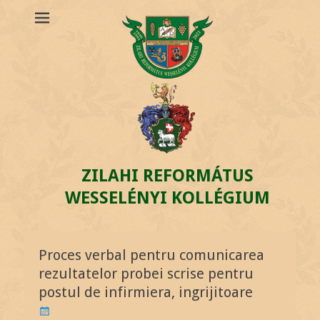
ZILAHI REFORMÁTUS
WESSELÉNYI KOLLÉGIUM
Proces verbal pentru comunicarea
rezultatelor probei scrise pentru
postul de infirmiera, ingrijitoare
P