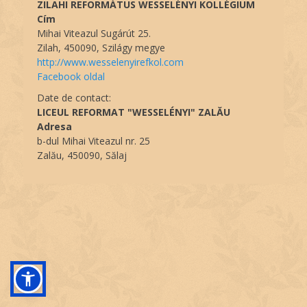
ZILAHI REFORMÁTUS WESSELÉNYI KOLLÉGIUM
Cím
Mihai Viteazul Sugárút 25.
Zilah, 450090, Szilágy megye
http://www.wesselenyirefkol.com
Facebook oldal
Date de contact:
LICEUL REFORMAT "WESSELÉNYI" ZALĂU
Adresa
b-dul Mihai Viteazul nr. 25
Zalău, 450090, Sălaj