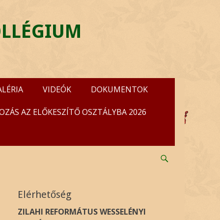
OLLÉGIUM
ALÉRIA
VIDEÓK
DOKUMENTOK
OZÁS AZ ELŐKESZÍTŐ OSZTÁLYBA 2026
Search
Elérhetőség
ZILAHI REFORMÁTUS WESSELÉNYI