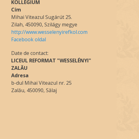
KOLLÉGIUM
Cím
Mihai Viteazul Sugárút 25.
Zilah, 450090, Szilágy megye
http://www.wesselenyirefkol.com
Facebook oldal
Date de contact:
LICEUL REFORMAT "WESSELÉNYI"
ZALĂU
Adresa
b-dul Mihai Viteazul nr. 25
Zalău, 450090, Sălaj