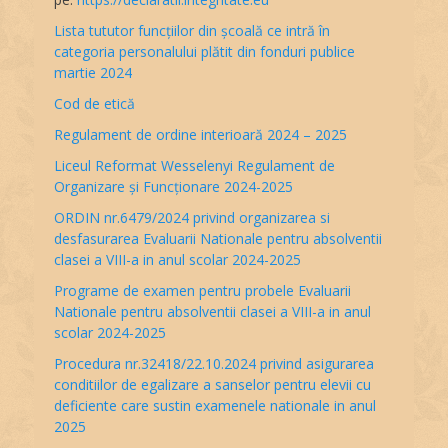
Lista tututor funcțiilor din școală ce intră în
categoria personalului plătit din fonduri publice
martie 2024
Cod de etică
Regulament de ordine interioară 2024 – 2025
Liceul Reformat Wesselenyi Regulament de
Organizare și Funcționare 2024-2025
ORDIN nr.6479/2024 privind organizarea si
desfasurarea Evaluarii Nationale pentru absolventii
clasei a VIII-a in anul scolar 2024-2025
Programe de examen pentru probele Evaluarii
Nationale pentru absolventii clasei a VIII-a in anul
scolar 2024-2025
Procedura nr.32418/22.10.2024 privind asigurarea
conditiilor de egalizare a sanselor pentru elevii cu
deficiente care sustin examenele nationale in anul
2025