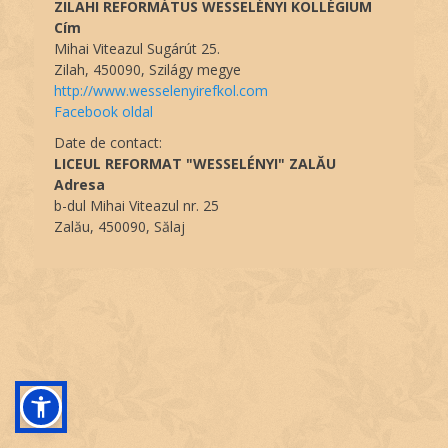
ZILAHI REFORMÁTUS WESSELÉNYI KOLLÉGIUM
Cím
Mihai Viteazul Sugárút 25.
Zilah, 450090, Szilágy megye
http://www.wesselenyirefkol.com
Facebook oldal
Date de contact:
LICEUL REFORMAT "WESSELÉNYI" ZALĂU
Adresa
b-dul Mihai Viteazul nr. 25
Zalău, 450090, Sălaj