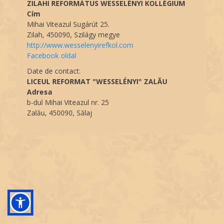
ZILAHI REFORMÁTUS WESSELÉNYI KOLLÉGIUM
Cím
Mihai Viteazul Sugárút 25.
Zilah, 450090, Szilágy megye
http://www.wesselenyirefkol.com
Facebook oldal
Date de contact:
LICEUL REFORMAT "WESSELÉNYI" ZALĂU
Adresa
b-dul Mihai Viteazul nr. 25
Zalău, 450090, Sălaj