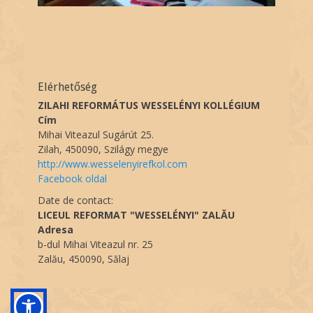
Elérhetőség
ZILAHI REFORMÁTUS WESSELÉNYI KOLLÉGIUM
Cím
Mihai Viteazul Sugárút 25.
Zilah, 450090, Szilágy megye
http://www.wesselenyirefkol.com
Facebook oldal
Date de contact:
LICEUL REFORMAT "WESSELÉNYI" ZALĂU
Adresa
b-dul Mihai Viteazul nr. 25
Zalău, 450090, Sălaj