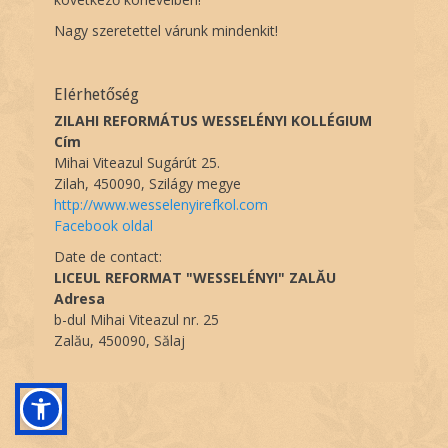
Nagy szeretettel várunk mindenkit!
Elérhetőség
ZILAHI REFORMÁTUS WESSELÉNYI KOLLÉGIUM
Cím
Mihai Viteazul Sugárút 25.
Zilah, 450090, Szilágy megye
http://www.wesselenyirefkol.com
Facebook oldal
Date de contact:
LICEUL REFORMAT "WESSELÉNYI" ZALĂU
Adresa
b-dul Mihai Viteazul nr. 25
Zalău, 450090, Sălaj