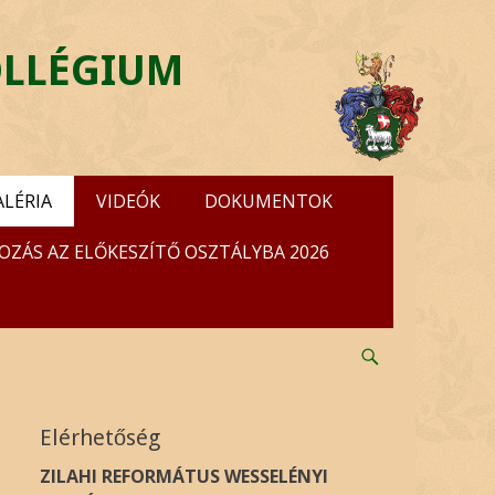
OLLÉGIUM
ALÉRIA
VIDEÓK
DOKUMENTOK
OZÁS AZ ELŐKESZÍTŐ OSZTÁLYBA 2026
Search
Elérhetőség
ZILAHI REFORMÁTUS WESSELÉNYI