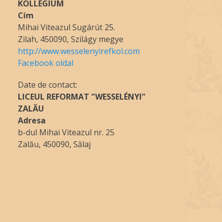
KOLLÉGIUM
Cím
Mihai Viteazul Sugárút 25.
Zilah, 450090, Szilágy megye
http://www.wesselenyirefkol.com
Facebook oldal
Date de contact:
LICEUL REFORMAT "WESSELÉNYI"
ZALĂU
Adresa
b-dul Mihai Viteazul nr. 25
Zalău, 450090, Sălaj