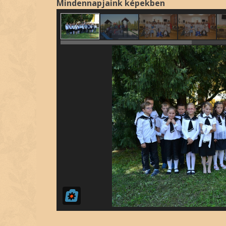
Mindennapjaink képekben